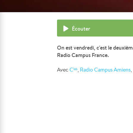
Écouter
On est vendredi, c'est le deuxièm
Radio Campus France.
Avec
C
,
Radio Campus Amiens
,
lab