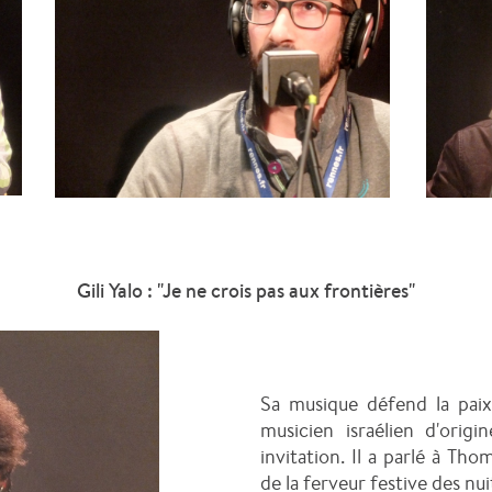
Gili Yalo : "Je ne crois pas aux frontières"
Sa musique défend la paix e
musicien israélien d'orig
invitation. Il a parlé à Th
de la ferveur festive des nui