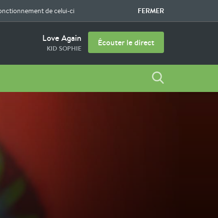
FERMER
fonctionnement de celui-ci
Love Again
Écouter le direct
KID SOPHIE