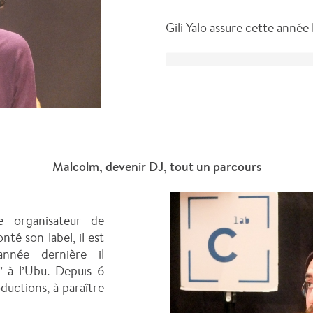
Gili Yalo assure cette année 
Malcolm, devenir DJ, tout un parcours
organisateur de
nté son label, il est
année dernière il
s’ à l’Ubu. Depuis 6
ductions, à paraître