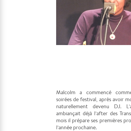
Malcolm a commencé comme 
soirées de festival, après avoir mo
naturellement devenu DJ. L’
ambiançait déjà l’after des Tran
mois il prépare ses premières pro
l’année prochaine.