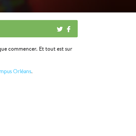
t que commencer. Et tout est sur
mpus Orléans
.