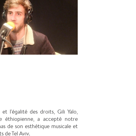
t l'égalité des droits, Gili Yalo,
ine éthiopienne, a accepté notre
omas de son esthétique musicale et
ts de Tel Aviv.