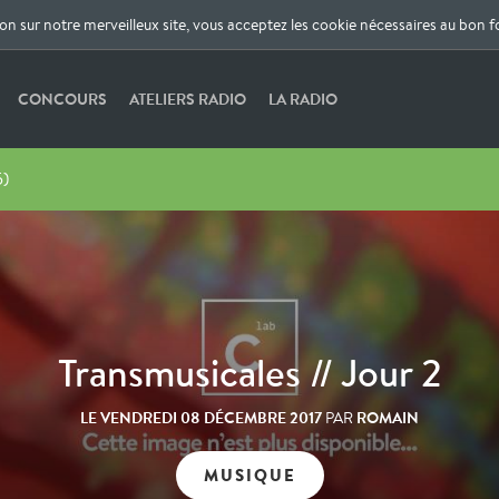
ion sur notre merveilleux site, vous acceptez les cookie nécessaires au bon 
CONCOURS
ATELIERS RADIO
LA RADIO
5)
Transmusicales // Jour 2
LE
VENDREDI 08 DÉCEMBRE 2017
ROMAIN
PAR
MUSIQUE