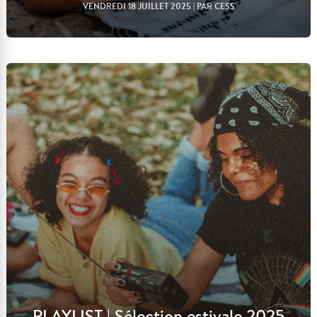
VENDREDI 18 JUILLET 2025
| PAR CESS
Lire l'article
PLAYLIST | Sélection estivale 2025