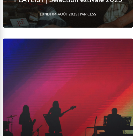
LUNDI 04 AOÛT 2025
| PAR CESS
Lire l'article