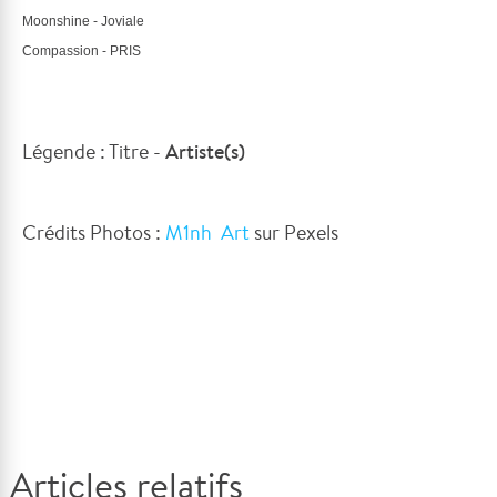
Moonshine - 
Joviale
Compassion - 
PRIS
Légende : Titre -
Artiste(s)
Crédits Photos :
M1nh Art
sur Pexels
Articles relatifs