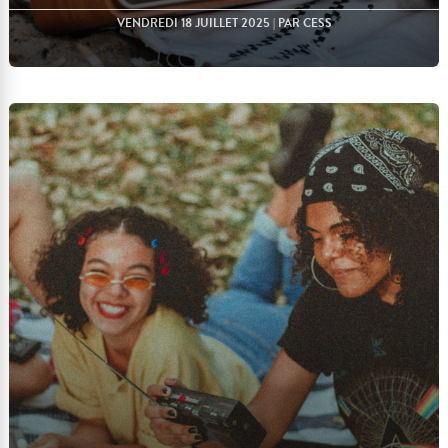
VENDREDI 18 JUILLET 2025
| PAR CESS
Lire l'article