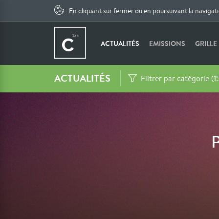
En cliquant sur fermer ou en poursuivant la navigat
ACTUALITÉS
EMISSIONS
GRILLE
ACTUALITÉS
Filtrer par catégorie (1
P