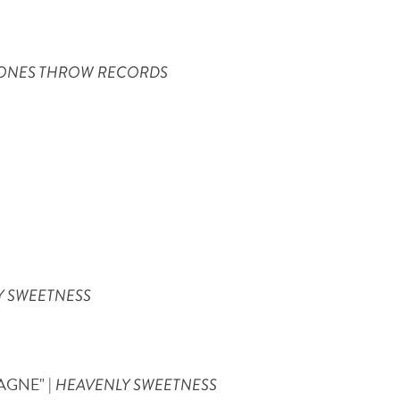
ONES THROW RECORDS
Y SWEETNESS
PAGNE" |
HEAVENLY SWEETNESS