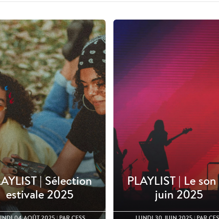
AYLIST | Sélection
PLAYLIST | Le son
estivale 2025
juin 2025
UNDI 04 AOÛT 2025
| PAR CESS
LUNDI 30 JUIN 2025
| PAR CE