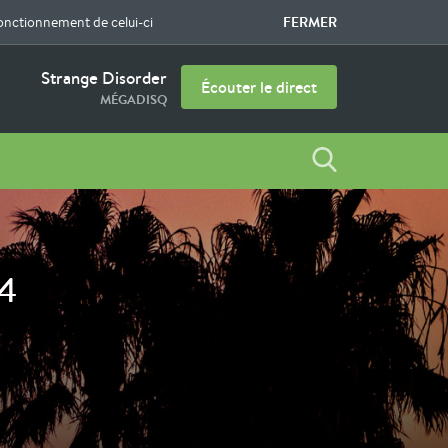
FERMER
fonctionnement de celui-ci
Strange Disorder
Écouter le direct
MÉGADISQ
24