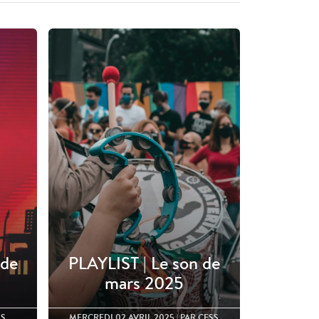
 de
PLAYLIST | Le son de
mars 2025
SS
MERCREDI 02 AVRIL 2025
| PAR CESS