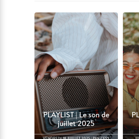
PLAYLIST | Le son de
PL
juillet 2025
VENDREDI 18 JUILLET 2025
| PAR CESS
L