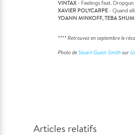
VINTAX
- Feelings feat. Dropgun |
XAVIER POLYCARPE
- Quand elle
YOANN MINKOFF, TEBA SHUM
**** Retrouvez en septembre le réc
Photo de
Stuart Guest-Smith
sur
U
Articles relatifs