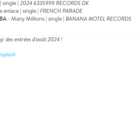
 single |
2024 6335999 RECORDS DK
 enlace | single |
FRENCH PARADE
BA
- Many Millions | single |
BANANA MOTEL RECORDS
ap' des entrées d'août 2024 !
nsplash