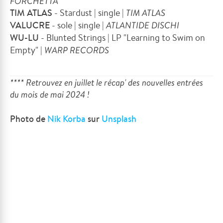
FORCHETTA
TIM ATLAS
- Stardust | single |
TIM ATLAS
VALUCRE
- sole | single |
ATLANTIDE DISCHI
WU-LU
- Blunted Strings | LP "Learning to Swim on
Empty" |
WARP RECORDS
**** Retrouvez en juillet le récap' des nouvelles entrées
du mois de mai 2024 !
Photo de
Nik Korba
sur
Unsplash