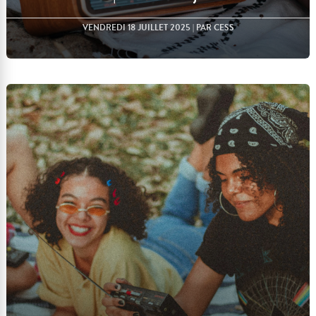
VENDREDI 18 JUILLET 2025
| PAR CESS
Lire l'article