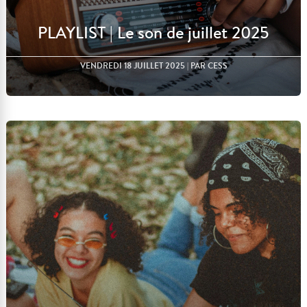
PLAYLIST | Le son de juillet 2025
VENDREDI 18 JUILLET 2025
| PAR CESS
Lire l'article