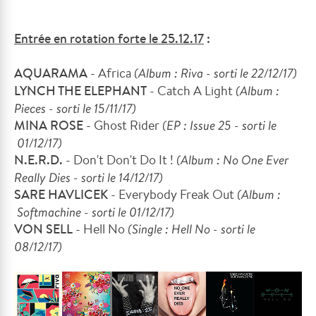
Entrée en rotation forte le 25.12.17
:
AQUARAMA
-
Africa
(Album : Riva - sorti le 22/12/17)
LYNCH THE ELEPHANT
-
Catch A Light
(Album :
Pieces - sorti le 15/11/17)
MINA ROSE
-
Ghost Rider
(EP : Issue 25 - sorti le
01/12/17)
N.E.R.D.
- Don't Don't Do It !
(Album : No One Ever
Really Dies - sorti le 14/12/17)
SARE HAVLICEK
- Everybody Freak Out
(Album :
Softmachine - sorti le 01/12/17)
VON SELL
- Hell No
(Single : Hell No - sorti le
08/12/17)