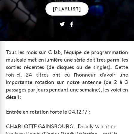
[PLAYLIST]
Tous les mois sur C lab, l'équipe de programmation
musicale met en lumière une série de titres parmi les
sorties récentes (de disques ou de singles). Cette
fois-ci, 24 titres ont eu l'honneur d'avoir une
importante rotation sur notre antenne (de 2 à 3
passages par jours pendant une semaine), les voici en
détail :
Entrée en rotation forte le
04.12.17
:
CHARLOTTE GAINSBOURG
- Deadly Valentine
Soulwax Remix
(Single : Deadly Valentine - sorti le