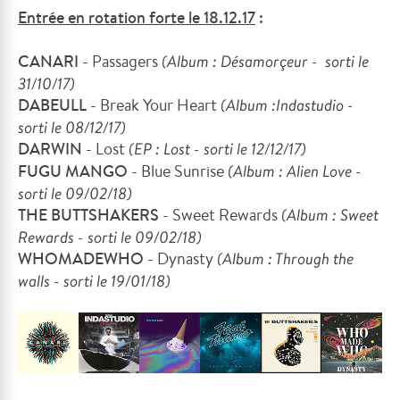
Entrée en rotation forte le 18.1
2
.17
:
CANARI
- Passagers
(Album : Désamorçeur - sorti le
31/10/17)
DABEULL
- Break Your Heart
(Album :Indastudio -
sorti le 08/12/17)
DARWIN
- Lost
(EP : Lost - sorti le 12/12/17)
FUGU MANGO
- Blue Sunrise
(Album : Alien Love -
sorti le 09/02/18)
THE BUTTSHAKERS
- Sweet Rewards
(Album : Sweet
Rewards - sorti le 09/02/18)
WHOMADEWHO
- Dynasty
(Album : Through the
walls - sorti le 19/01/18)