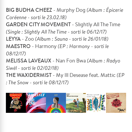
BIG BUDHA CHEEZ
- Murphy Dog
(
Album : Épicerie
Coréenne - sorti le 23.02.18)
GARDEN CITY MOVEMENT
- Slightly All The Time
(Single : Slightly All The Time - sorti le 06/12/17)
LEYYA
- Zoo
(
Album : Sauna - sorti le 26/01/18)
MAESTRO
- Harmony
(
EP : Harmony - sorti le
08/12/17
)
MELISSA LAVEAUX
- Nan Fon Bwa
(
Album
: Radyo
Siwèl - sorti le 02/02/18
)
THE WAXIDERMIST
- My Ill Desease feat. Mattic
(
EP
: The Snow - sorti le 08/12/17
)