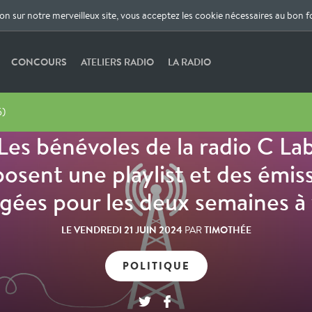
ion sur notre merveilleux site, vous acceptez les cookie nécessaires au bon 
CONCOURS
ATELIERS RADIO
LA RADIO
5)
Les bénévoles de la radio C La
osent une playlist et des émis
gées pour les deux semaines à 
LE
VENDREDI 21 JUIN 2024
TIMOTHÉE
PAR
POLITIQUE