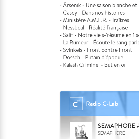
- Ärsenik - Une saison blanche et
- Casey - Dans nos histoires
- Ministère A.M.E.R. - Traîtres
- Nessbeal - Réalité française
- Salif - Notre vie s-'résume en 1 
- La Rumeur - Écoute le sang parl
- Svinkels - Front contre Front
- Dosseh - Putain d'époque
- Kalash Criminel - But en or