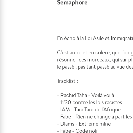
Semaphore
En écho à la Loi Asile et Immigra
C'est amer et en colère, que l'on 
résonner ces morceaux, qui sur pl
le passé , pas tant passé au vue des
Tracklist :
- Rachid Taha - Voilà voilà
- 11'30 contre les lois racistes
- IAM - Tam Tam de l'Afrique
- Fabe - Rien ne change a part les
- Diams - Extreme mine
- Fabe - Code noir