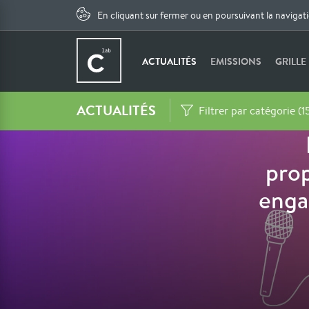
En cliquant sur fermer ou en poursuivant la navigat
ACTUALITÉS
EMISSIONS
GRILLE
ACTUALITÉS
Filtrer par catégorie (1
prop
enga