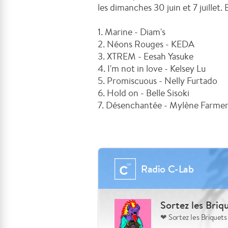
les dimanches 30 juin et 7 juillet
1. Marine - Diam's
2. Néons Rouges - KEDA
3. XTREM - Eesah Yasuke
4. I'm not in love - Kelsey Lu
5. Promiscuous - Nelly Furtado
6. Hold on - Belle Sisoki
7. Désenchantée - Mylène Farme