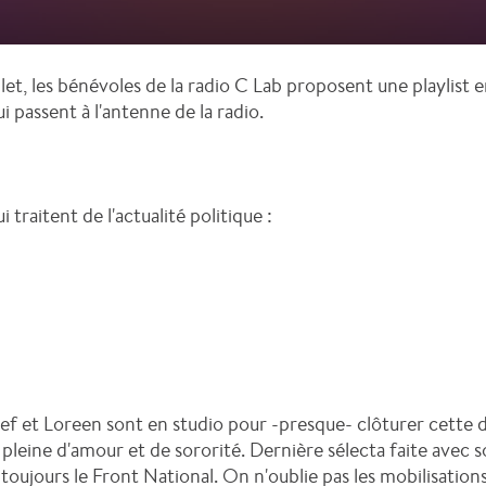
llet, les bénévoles de la radio C Lab proposent une playlist 
i passent à l'antenne de la radio.
 traitent de l'actualité politique :
Stef et Loreen sont en studio pour -presque- clôturer cette d
 pleine d'amour et de sororité. Dernière sélecta faite avec 
jours le Front National. On n'oublie pas les mobilisations d