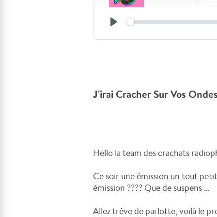
J'irai Cracher Sur Vos Onde
Hello la team des crachats radioph
Ce soir une émission un tout pet
émission ???? Que de suspens ...
Allez trêve de parlotte, voilà le 