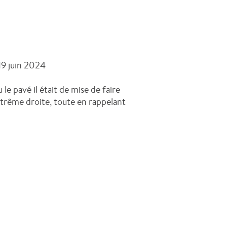
19 juin 2024
e pavé il était de mise de faire
xtrême droite, toute en rappelant