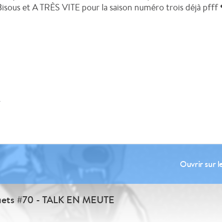
. Bisous et A TRÈS VITE pour la saison numéro trois déjà pfff
r