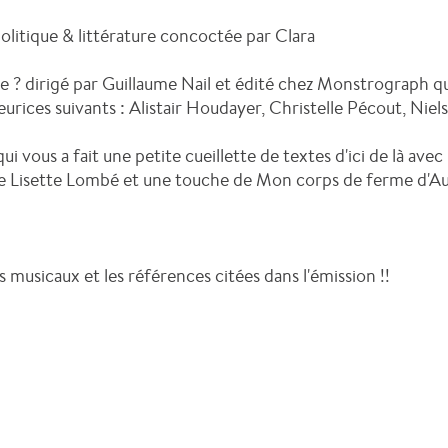
olitique & littérature concoctée par Clara
ire ? dirigé par Guillaume Nail et édité chez Monstrograph q
urices suivants : Alistair Houdayer, Christelle Pécout, Nie
ui vous a fait une petite cueillette de textes d'ici de là ave
e Lisette Lombé et une touche de Mon corps de ferme d'Aur
ts musicaux et les références citées dans l'émission !!