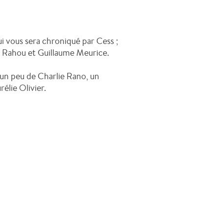
ui vous sera chroniqué par Cess ;
ls Rahou et Guillaume Meurice.
c un peu de Charlie Rano, un
élie Olivier.