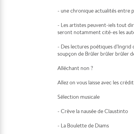
- une chronique actualités entre p
- Les artistes peuvent-iels tout d
seront notamment cité-es les aute
- Des lectures poétiques d'Ingrid q
soupçon de Brûler brûler brûler d
Alléchant non ?
Allez on vous laisse avec les crédi
Sélection musicale
- Crève la nausée de Claustinto
- La Boulette de Diams