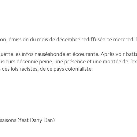
tion, émission du mois de décembre rediffusée ce mercredi 
guette les infos nauséabonde et écœurante. Après voir battu l
usieurs décennie peine, une présence et une montée de l'e
 ces lois racistes, de ce pays colonialiste
 saisons (feat Dany Dan)