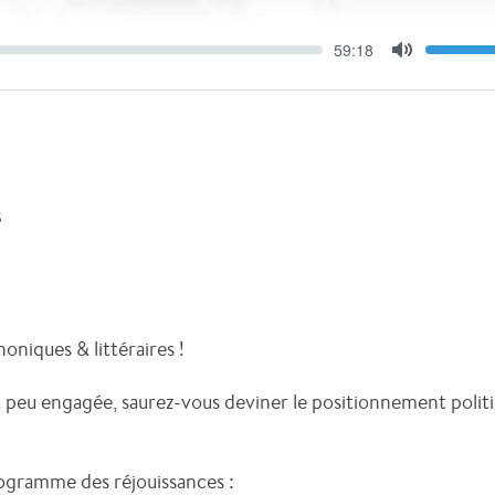
s
oniques & littéraires !
it peu engagée, saurez-vous deviner le positionnement poli
programme des réjouissances :