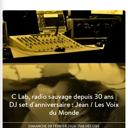
Lire l'article
C Lab, radio sauvage depuis 30 ans |
DJ set d'anniversaire : Jean / Les Voix
du Monde
DIMANCHE 08 FÉVRIER 2026
| PAR HÉLOÏSE