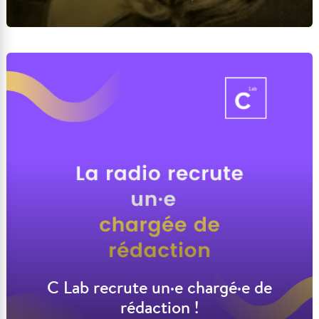
Lire l'article
C Lab recrute un·e chargé·e de
rédaction !