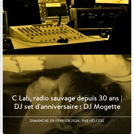
Lire l'article
C Lab, radio sauvage depuis 30 ans |
DJ set d'anniversaire : DJ Mogette
DIMANCHE 08 FÉVRIER 2026
| PAR HÉLOÏSE