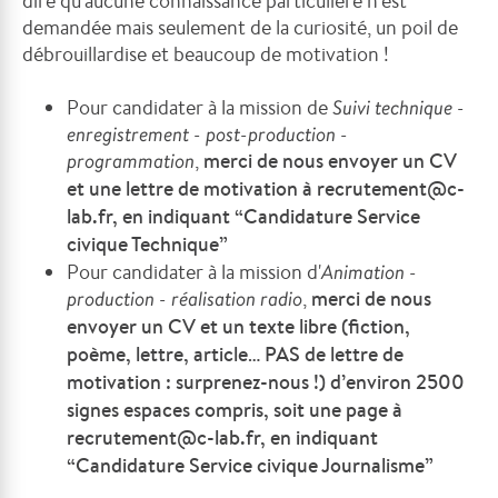
dire qu'aucune connaissance particulière n'est
demandée mais seulement de la curiosité, un poil de
débrouillardise et beaucoup de motivation !
Pour candidater à la mission de
Suivi technique -
enregistrement - post-production -
programmation
,
merci de nous envoyer un CV
et une lettre de motivation à recrutement@c-
lab.fr, en indiquant “Candidature Service
civique Technique”
Pour candidater à la mission d'
Animation -
production - réalisation radio
,
merci de nous
envoyer un CV
et un texte libre (fiction,
poème, lettre, article… PAS de lettre de
motivation : surprenez-nous !) d’environ 2500
signes espaces compris, soit une page à
recrutement@c-lab.fr, en indiquant
“Candidature Service civique Journalisme”