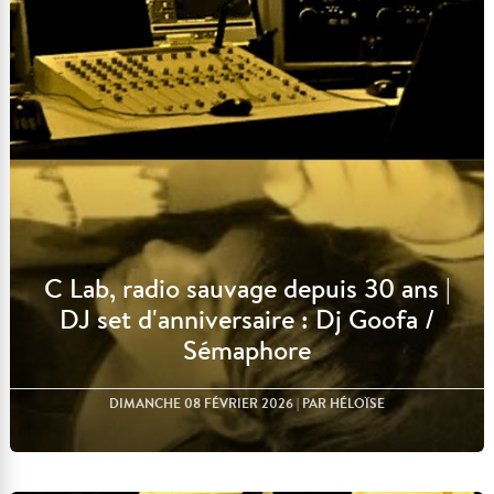
C Lab, radio sauvage depuis 30 ans |
DJ set d'anniversaire : Dj Goofa /
Sémaphore
DIMANCHE 08 FÉVRIER 2026
| PAR HÉLOÏSE