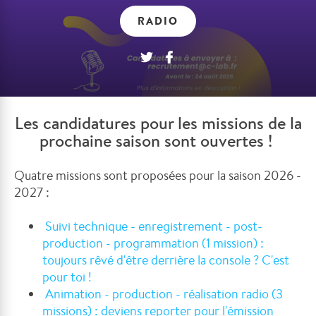
RADIO
Les candidatures pour les missions de la
prochaine saison sont ouvertes !
Quatre missions sont proposées pour la saison 2026 -
2027 :
Suivi technique - enregistrement - post-
production - programmation (1 mission) :
toujours rêvé d'être derrière la console ? C'est
pour toi !
Animation - production - réalisation radio (3
missions) : deviens reporter pour l'émission