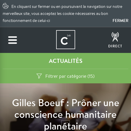
En cliquant sur fermer ou en poursuivant la navigation sur notre
merveilleux site, vous acceptez les cookie nécessaires au bon
FERMER
fonctionnement de celui-ci
DIRECT
ACTUALITÉS
Filtrer par catégorie (15)
Gilles Boeuf : Prôner une
conscience humanitaire
planétaire