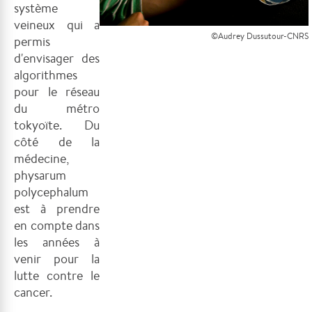
système
veineux qui a
©Audrey Dussutour-CNRS
permis
d'envisager des
algorithmes
pour le réseau
du métro
tokyoïte. Du
côté de la
médecine,
physarum
polycephalum
est à prendre
en compte dans
les années à
venir pour la
lutte contre le
cancer.