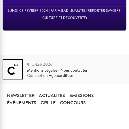
LUNDI 05 FÉVRIER 2024
| PAR MILAD LEJAMTEL (REPORTER SAVOIRS,
CULTURE ET DÉCOUVERTE)
© C-Lab 2026
Mentions Légales
-
Nous contacter
Lire l'article
Conception
Agence difuse
NEWSLETTER
ACTUALITÉS
EMISSIONS
ÉVÉNEMENTS
GRILLE
CONCOURS