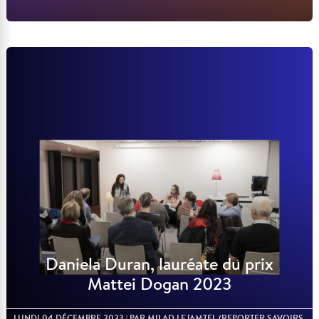
Lire l'article
Daniela Duran, lauréate du prix
Mattei Dogan 2023
LUNDI 04 DÉCEMBRE 2023
| PAR MILAD LEJAMTEL (REPORTER SAVOIRS,