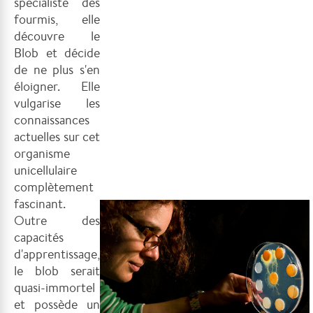
spécialiste des
fourmis, elle
découvre le
Blob et décide
de ne plus s'en
éloigner. Elle
vulgarise les
connaissances
actuelles sur cet
organisme
unicellulaire
complètement
fascinant.
Outre des
capacités
d'apprentissage,
le blob serait
quasi-immortel
et possède un