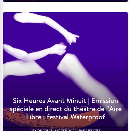
Lire l'article
Six Heures Avant Minuit | Émission
spéciale en direct du théâtre de l'Aire
Libre : festival Waterproof
VENDREDI 17 JANVIER 2025
| PAR HÉLOÏSE