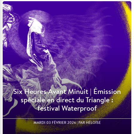
Lire l'article
Six Heures Avant Minuit | Émission
spéciale en direct du Triangle :
festival Waterproof
MARDI 03 FÉVRIER 2026
| PAR HÉLOÏSE