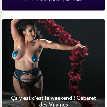
Lire l'article
Ça y est c'est le weekend ! Cabaret
des Vilaines