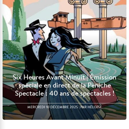
Six Heures Avant Minuit | Émission
spéciale en direct de la Péniche
Spectacle : 40 ans de spectacles !
MERCREDI 10 DÉCEMBRE 2025
| PAR HÉLOÏSE