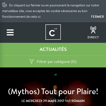
En cliquant sur fermer ou en poursuivant la navigation sur notre
merveilleux site, vous acceptez les cookie nécessaires au bon
FERMER
fonctionnement de celui-ci
DIRECT
ACTUALITÉS
Filtrer par catégorie (15)
(Mythos) Tout pour Plaire!
LE
MERCREDI 29 MARS 2017
ROMAIN
PAR