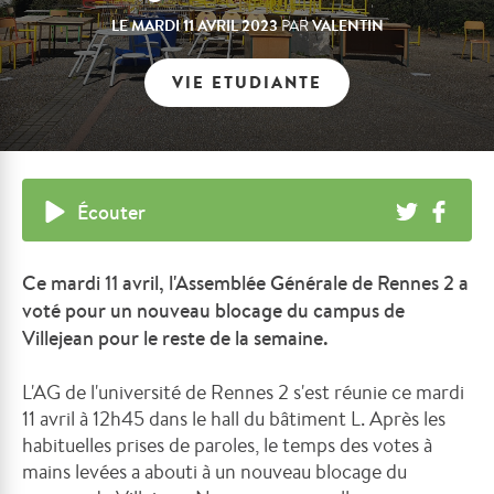
LE
MARDI 11 AVRIL 2023
VALENTIN
PAR
VIE ETUDIANTE
Écouter
Ce mardi 11 avril, l'Assemblée Générale de Rennes 2 a
voté pour un nouveau blocage du campus de
Villejean pour le reste de la semaine.
L'AG de l'université de Rennes 2 s'est réunie ce mardi
11 avril à 12h45 dans le hall du bâtiment L. Après les
habituelles prises de paroles, le temps des votes à
mains levées a abouti à un nouveau blocage du