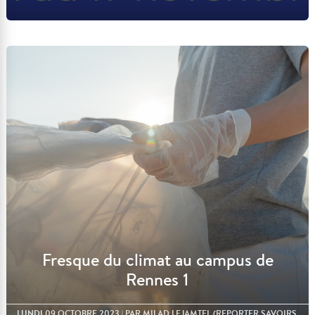
Lire l'article
Fresque du climat au campus de
Rennes 1
LUNDI 09 OCTOBRE 2023
| PAR MILAD LEJAMTEL (REPORTER SAVOIRS,