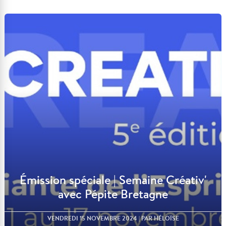
Lire l'article
Émission spéciale | Semaine Créativ'
avec Pépite Bretagne
VENDREDI 15 NOVEMBRE 2024
| PAR HÉLOÏSE