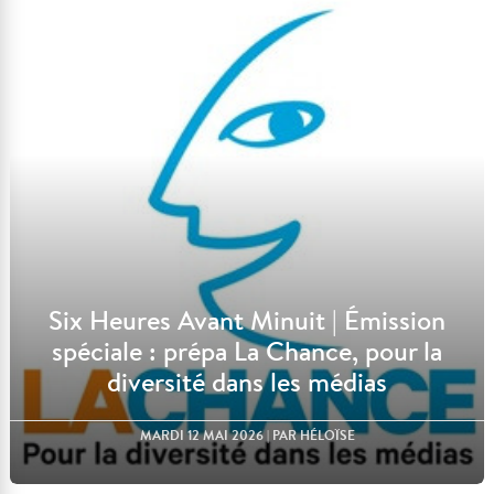
Six Heures Avant Minuit | Émission
spéciale : prépa La Chance, pour la
diversité dans les médias
MARDI 12 MAI 2026
| PAR HÉLOÏSE