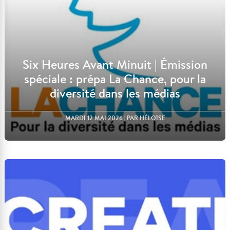
Six Heures Avant Minuit | Émission
spéciale : prépa La Chance, pour la
diversité dans les médias
MARDI 12 MAI 2026
| PAR HÉLOÏSE
Lire l'article