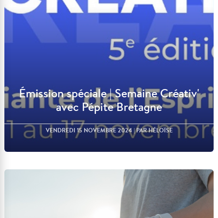
Émission spéciale | Semaine Créativ'
avec Pépite Bretagne
VENDREDI 15 NOVEMBRE 2024
| PAR HÉLOÏSE