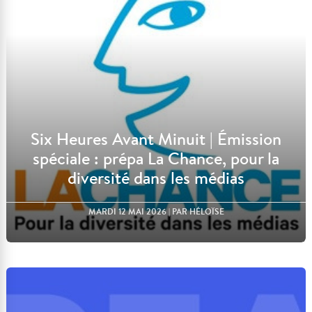
Six Heures Avant Minuit | Émission
spéciale : prépa La Chance, pour la
diversité dans les médias
MARDI 12 MAI 2026
| PAR HÉLOÏSE