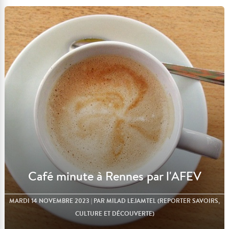
Lire l'article
Café minute à Rennes par l'AFEV
MARDI 14 NOVEMBRE 2023
| PAR MILAD LEJAMTEL (REPORTER SAVOIRS,
CULTURE ET DÉCOUVERTE)