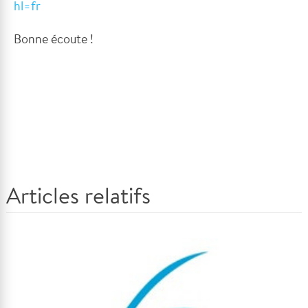
hl=fr
Bonne écoute !
Articles relatifs