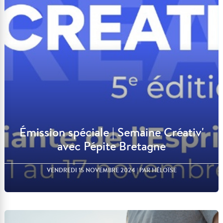
Lire l'article
Émission spéciale | Semaine Créativ'
avec Pépite Bretagne
VENDREDI 15 NOVEMBRE 2024
| PAR HÉLOÏSE