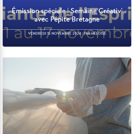
Émission spéciale | Semaine Créativ'
avec Pépite Bretagne
VENDREDI 15 NOVEMBRE 2024
| PAR HÉLOÏSE
Lire l'article