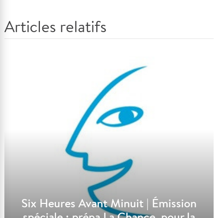
Articles relatifs
Six Heures Avant Minuit | Émission
spéciale : prépa La Chance, pour la