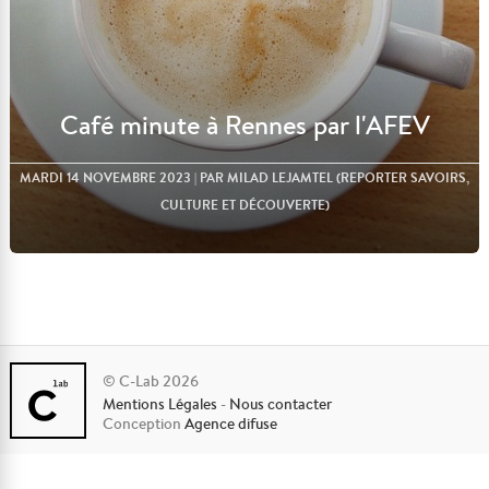
Café minute à Rennes par l'AFEV
MARDI 14 NOVEMBRE 2023
| PAR MILAD LEJAMTEL (REPORTER SAVOIRS,
CULTURE ET DÉCOUVERTE)
© C-Lab 2026
Mentions Légales
-
Nous contacter
Lire l'article
Conception
Agence difuse