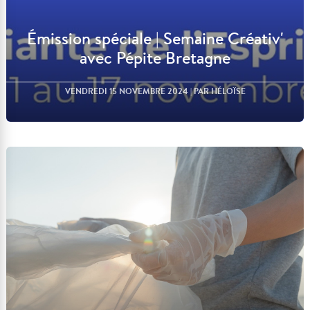
Émission spéciale | Semaine Créativ'
avec Pépite Bretagne
VENDREDI 15 NOVEMBRE 2024
| PAR HÉLOÏSE
Lire l'article