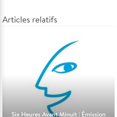
Articles relatifs
Six Heures Avant Minuit | Émission