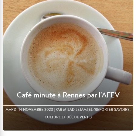
Lire l'article
Café minute à Rennes par l'AFEV
MARDI 14 NOVEMBRE 2023
| PAR MILAD LEJAMTEL (REPORTER SAVOIRS,
CULTURE ET DÉCOUVERTE)