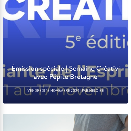
Lire l'article
Émission spéciale | Semaine Créativ'
avec Pépite Bretagne
VENDREDI 15 NOVEMBRE 2024
| PAR HÉLOÏSE