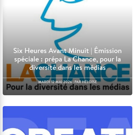
Six Heures Avant Minuit | Émission
spéciale : prépa La Chance, pour la
diversité dans les médias
MARDI 12 MAI 2026
| PAR HÉLOÏSE