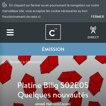
En cliquant sur fermer ou en poursuivant la navigation sur notre
merveilleux site, vous acceptez les cookie nécessaires au bon
FERMER
fonctionnement de celui-ci
DIRECT
ÉMISSION
Revenir à l'émission
Platine Bilig S02E05
Quelques nouvautés
ANIMÉ PAR
GUILLAUME