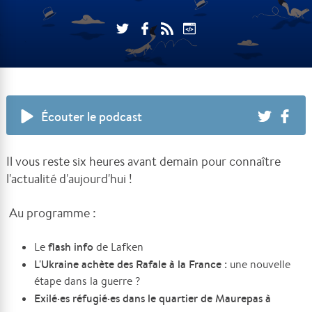
Écouter le podcast
Il vous reste six heures avant demain pour connaître
l'actualité d'aujourd'hui !
Au programme :
flash info
Le
de Lafken
L'Ukraine achète des Rafale à la France
: une nouvelle
étape dans la guerre ?
Exilé
·es réfugié
·es dans le quartier de Maurepas à