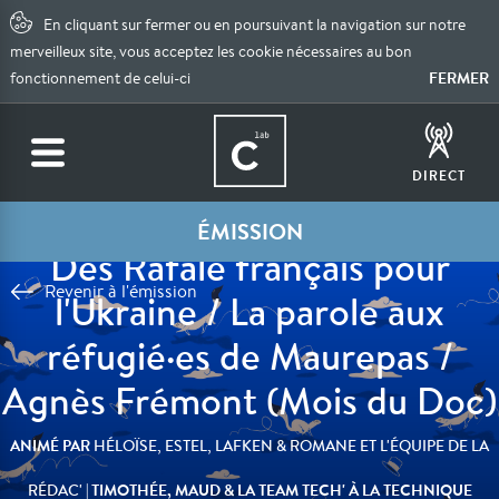
En cliquant sur fermer ou en poursuivant la navigation sur notre
merveilleux site, vous acceptez les cookie nécessaires au bon
FERMER
fonctionnement de celui-ci
DIRECT
ÉMISSION
Des Rafale français pour
Revenir à l'émission
l'Ukraine / La parole aux
réfugié·es de Maurepas /
Agnès Frémont (Mois du Doc)
ANIMÉ PAR
HÉLOÏSE, ESTEL, LAFKEN & ROMANE ET L'ÉQUIPE DE LA
| TIMOTHÉE, MAUD & LA TEAM TECH' À LA TECHNIQUE
RÉDAC'