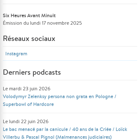
Six Heures Avant Minuit
Émission du lundi 17 novembre 2025
Réseaux sociaux
Instagram
Derniers podcasts
Le mardi 23 juin 2026
Volodymyr Zelenksy persona non grata en Pologne /
Superbowl of Hardcore
Le lundi 22 juin 2026
Le bac menacé par la canicule / 40 ans de la Criée / Loïck
Villerbu & Pascal Pignol (Malmenances judiciaires)