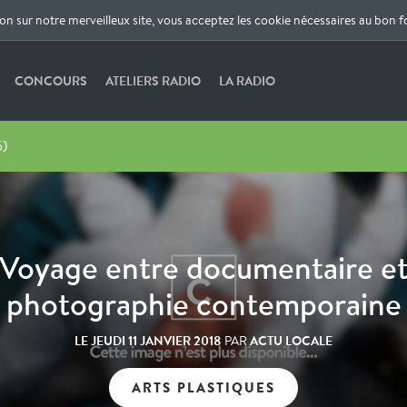
ion sur notre merveilleux site, vous acceptez les cookie nécessaires au bon 
CONCOURS
ATELIERS RADIO
LA RADIO
5)
Voyage entre documentaire e
photographie contemporaine
LE
JEUDI 11 JANVIER 2018
ACTU LOCALE
PAR
ARTS PLASTIQUES