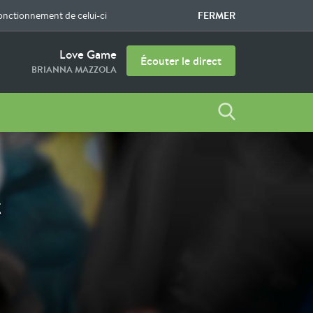
FERMER
fonctionnement de celui-ci
Love Game
Écouter le direct
BRIANNA MAZZOLA
t