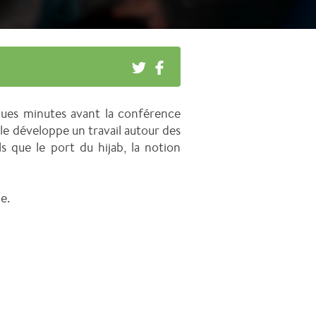
ues minutes avant la conférence
le développe un travail autour des
s que le port du hijab, la notion
e.