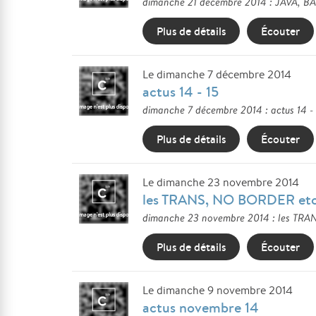
dimanche 21 décembre 2014 : JAVA, BALI
Plus de détails
Écouter
Le dimanche 7 décembre 2014
actus 14 - 15
dimanche 7 décembre 2014 : actus 14 - 1
Plus de détails
Écouter
Le dimanche 23 novembre 2014
les TRANS, NO BORDER etc
dimanche 23 novembre 2014 : les TRANS
Plus de détails
Écouter
Le dimanche 9 novembre 2014
actus novembre 14