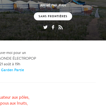
ANIMÉ PAR
JEAN
SANS FRONTIÈRES
uve-moi pour un
MONDE ÉLECTROPOP
 21 août à 19h
 Garden Partie
uateur aux pôles,
pous aux Inuits,