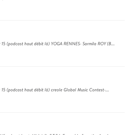
er 15 (podcast haut débit là) YOGA RENNES- Sarmila ROY (B...
15 (podcast haut débit là) creole Global Music Contest-...