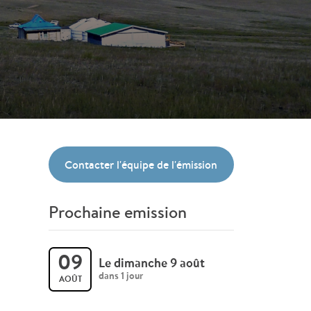
Contacter l'équipe de l'émission
Prochaine emission
09
Le dimanche 9 août
dans 1 jour
AOÛT