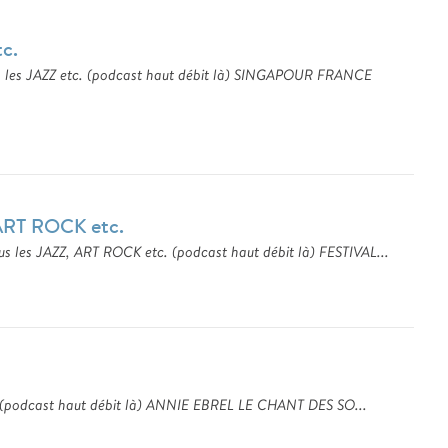
c.
 les JAZZ etc. (podcast haut débit là) SINGAPOUR FRANCE
ART ROCK etc.
s les JAZZ, ART ROCK etc. (podcast haut débit là) FESTIVAL...
5 (podcast haut débit là) ANNIE EBREL LE CHANT DES SO...