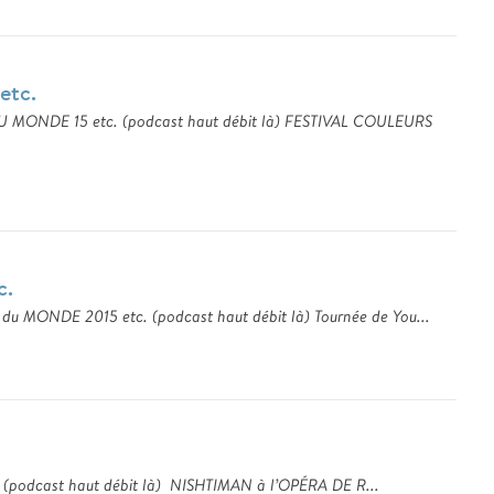
tc.
 MONDE 15 etc. (podcast haut débit là) FESTIVAL COULEURS
c.
 du MONDE 2015 etc. (podcast haut débit là) Tournée de You...
15 (podcast haut débit là) NISHTIMAN à l’OPÉRA DE R...