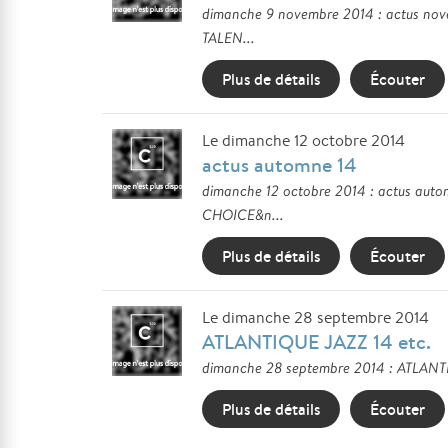
dimanche 9 novembre 2014 : actus nov
TALEN...
Plus de détails
Écouter
Le dimanche 12 octobre 2014
actus automne 14
dimanche 12 octobre 2014 : actus aut
CHOICE&n...
Plus de détails
Écouter
Le dimanche 28 septembre 2014
ATLANTIQUE JAZZ 14 etc.
dimanche 28 septembre 2014 : ATLANTI
Plus de détails
Écouter