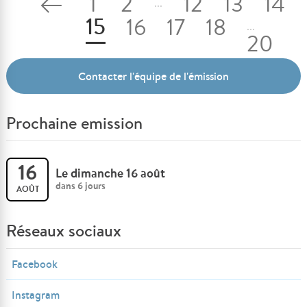
1
2
12
13
14
...
15
16
17
18
...
20
21
Contacter l'équipe de l'émission
Prochaine emission
16
Le dimanche 16 août
dans 6 jours
AOÛT
Réseaux sociaux
Facebook
Instagram