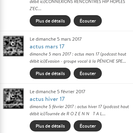
débit ici)CONNEXIONS RENCONTRES HIP HOPLES
Z’EC...
Plus de détails
Écouter
Le dimanche 5 mars 2017
actus mars 17
dimanche 5 mars 2017 : actus mars 17 (podcast haut
débit ici)Evasion - groupe vocal à la PÉNICHE SPE...
Plus de détails
Écouter
Le dimanche 5 février 2017
actus hiver 17
dimanche 5 février 2017 : actus hiver 17 (podcast haut
débit ici)Tournée de R O Z E N N T A L...
Plus de détails
Écouter