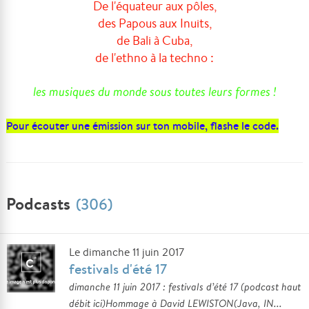
De l'équateur aux pôles,
des Papous aux Inuits,
de Bali à Cuba,
de l'ethno à la techno :
les musiques du monde sous toutes leurs formes !
Pour écouter une émission sur ton mobile, flashe le code.
Podcasts
(306)
Le dimanche 11 juin 2017
festivals d'été 17
dimanche 11 juin 2017 : festivals d’été 17 (podcast haut
débit ici)Hommage à David LEWISTON(Java, IN...