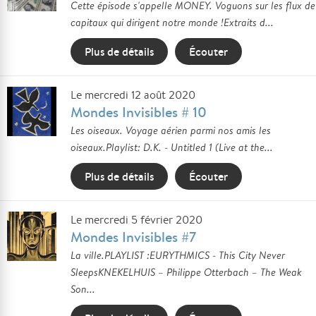
Cette épisode s'appelle MONEY. Voguons sur les flux de
capitaux qui dirigent notre monde !Extraits d...
Plus de détails
Écouter
Le mercredi 12 août 2020
Mondes Invisibles # 10
Les oiseaux. Voyage aérien parmi nos amis les
oiseaux.Playlist: D.K. - Untitled 1 (Live at the...
Plus de détails
Écouter
Le mercredi 5 février 2020
Mondes Invisibles #7
La ville.PLAYLIST :EURYTHMICS - This City Never
SleepsKNEKELHUIS – Philippe Otterbach – The Weak
Son...