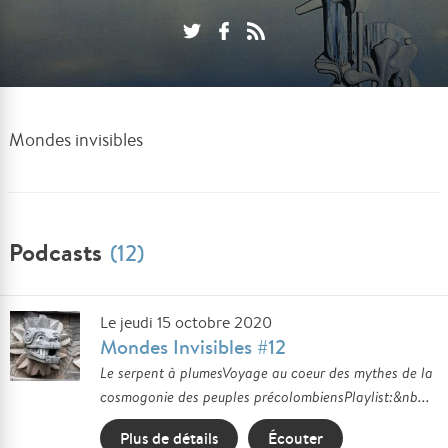
Mondes invisibles
Podcasts
(12)
Le jeudi 15 octobre 2020
Mondes Invisibles #12
Le serpent à plumesVoyage au coeur des mythes de la
cosmogonie des peuples précolombiensPlaylist:&nb...
Plus de détails
Écouter