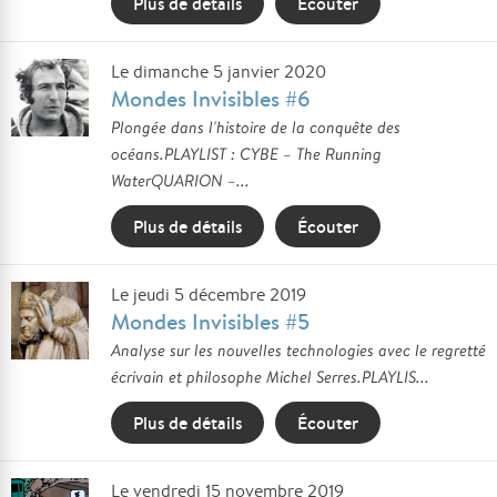
Plus de détails
Écouter
Le dimanche 5 janvier 2020
Mondes Invisibles #6
Plongée dans l'histoire de la conquête des
océans.PLAYLIST : CYBE – The Running
WaterQUARION –...
Plus de détails
Écouter
Le jeudi 5 décembre 2019
Mondes Invisibles #5
Analyse sur les nouvelles technologies avec le regretté
écrivain et philosophe Michel Serres.PLAYLIS...
Plus de détails
Écouter
Le vendredi 15 novembre 2019