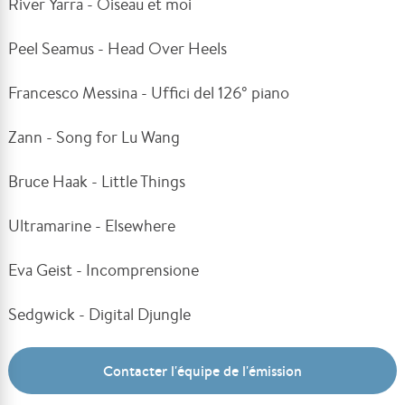
River Yarra - Oiseau et moi
Peel Seamus - Head Over Heels
Francesco Messina - Uffici del 126° piano
Zann - Song for Lu Wang
Bruce Haak - Little Things
Ultramarine - Elsewhere
Eva Geist - Incomprensione
Sedgwick - Digital Djungle
Contacter l'équipe de l'émission