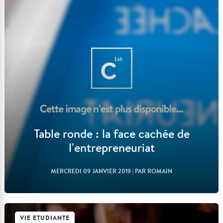
Lire l'article
Table ronde : la face cachée de
l'entrepreneuriat
MERCREDI 09 JANVIER 2019
| PAR ROMAIN
VIE ETUDIANTE