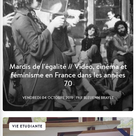
Mardis de l'égalité // Vidéo, cinéma et
féminisme en France dans les années
70
VENDREDI 04 OCTOBRE 2019
| PAR BLEUENN BRAYET
VIE ETUDIANTE