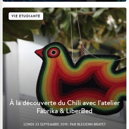
VIE ETUDIANTE
Lire l'article
À la découverte du Chili avec l'atelier
Fábrika & LiberBed
LUNDI 23 SEPTEMBRE 2019
| PAR BLEUENN BRAYET