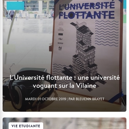
Lire l'article
L'Université flottante : une université
voguant sur la Vilaine
MARDI 01 OCTOBRE 2019
| PAR BLEUENN BRAYET
VIE ETUDIANTE