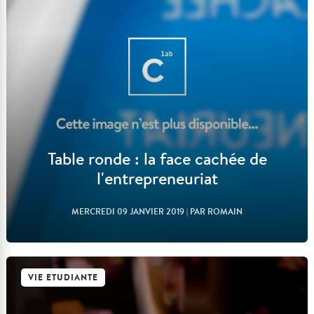
Lire l'article
Table ronde : la face cachée de
l'entrepreneuriat
MERCREDI 09 JANVIER 2019
| PAR ROMAIN
VIE ETUDIANTE