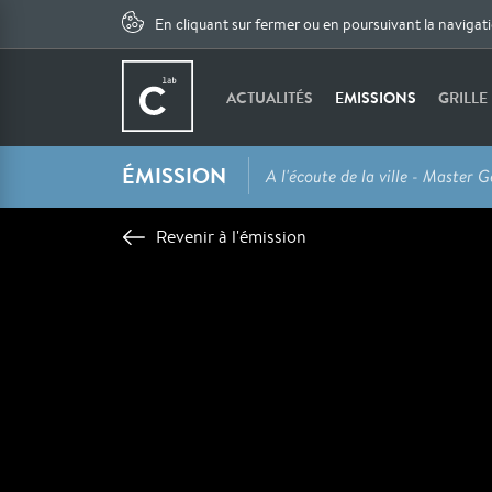
En cliquant sur fermer ou en poursuivant la navigat
ACTUALITÉS
EMISSIONS
GRILLE
ÉMISSION
A l'écoute de la ville - Maste
Revenir à l'émission