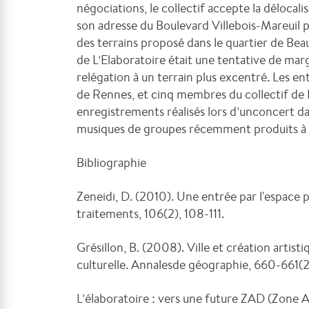
négociations, le collectif accepte la délocali
son adresse du Boulevard Villebois-Mareuil p
des terrains proposé dans le quartier de Bea
de L’Elaboratoire était une tentative de margi
relégation à un terrain plus excentré. Les ent
de Rennes, et cinq membres du collectif de 
enregistrements réalisés lors d’unconcert dan
musiques de groupes récemment produits à L
Bibliographie
Zeneidi, D. (2010). Une entrée par l'espace 
traitements, 106(2), 108-111.
Grésillon, B. (2008). Ville et création artis
culturelle. Annalesde géographie, 660-661(2)
L’élaboratoire : vers une future ZAD (Zone 