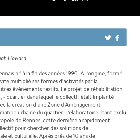
 Leah Howard
rennais né à la fin des années 1990. A l’origine, formé
vite multiplié ses formes d’activités par la
utres évènements festifs. Le projet de réhabilitation
- quartier dans lequel le collectif était implanté
avec la création d’une Zone d’Aménagement
ation urbaine du quartier. L’élaboratoire étant exclu
étropole de Rennes, cette dernière a rapidement
lectif pour chercher des solutions de
le et culturelle. Après près de 10 ans de