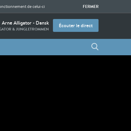
FERMER
fonctionnement de celui-ci
Arne Alligator - Dansk
Écouter le direct
IGATOR & JUNGLETROMMEN