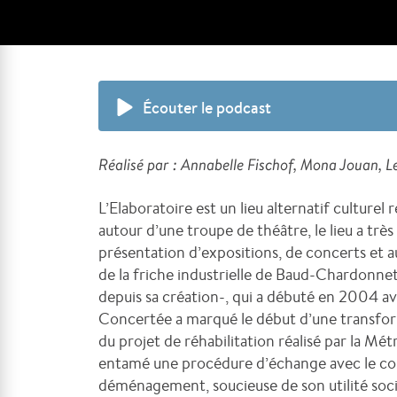
Écouter le podcast
Réalisé par : Annabelle Fischof, Mona Jouan,
L’Elaboratoire est un lieu alternatif culturel 
autour d’une troupe de théâtre, le lieu a très 
présentation d’expositions, de concerts et a
de la friche industrielle de Baud-Chardonnet, 
depuis sa création-, qui a débuté en 2004 
Concertée a marqué le début d’une transform
du projet de réhabilitation réalisé par la M
entamé une procédure d’échange avec le col
déménagement, soucieuse de son utilité socia