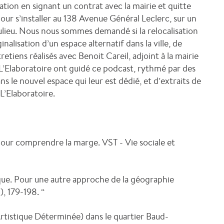
sation en signant un contrat avec la mairie et quitte
our s’installer au 138 Avenue Général Leclerc, sur un
ulieu. Nous nous sommes demandé si la relocalisation
nalisation d’un espace alternatif dans la ville, de
retiens réalisés avec Benoit Careil, adjoint à la mairie
L’Elaboratoire ont guidé ce podcast, rythmé par des
s le nouvel espace qui leur est dédié, et d’extraits de
’Elaboratoire.
pour comprendre la marge. VST - Vie sociale et
tique. Pour une autre approche de la géographie
, 179-198. “
Artistique Déterminée) dans le quartier Baud-