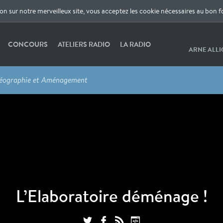
ion sur notre merveilleux site, vous acceptez les cookie nécessaires au bon 
CONCOURS
ATELIERS RADIO
LA RADIO
ARNE ALL
r Géographie et Aménagement
L’Elaboratoire déménage !