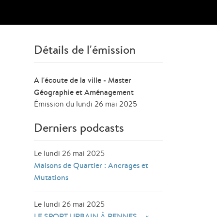
Détails de l'émission
A l'écoute de la ville - Master
Géographie et Aménagement
Émission du lundi 26 mai 2025
Derniers podcasts
Le lundi 26 mai 2025
Maisons de Quartier : Ancrages et
Mutations
Le lundi 26 mai 2025
LE SPORT URBAIN À RENNES – «