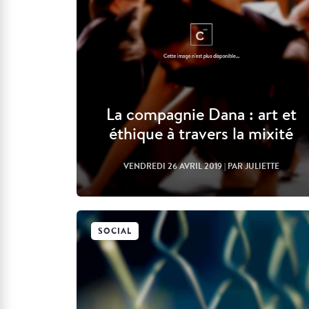
La compagnie Dana : art et
éthique à travers la mixité
VENDREDI 26 AVRIL 2019
| PAR JULIETTE
SOCIAL
Lire l'article